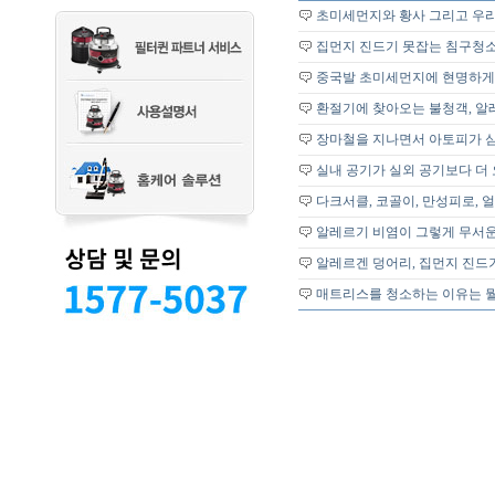
초미세먼지와 황사 그리고 우리
집먼지 진드기 못잡는 침구청소
중국발 초미세먼지에 현명하게
환절기에 찾아오는 불청객, 알
장마철을 지나면서 아토피가 심
실내 공기가 실외 공기보다 더 
다크서클, 코골이, 만성피로, 얼
알레르기 비염이 그렇게 무서운
알레르겐 덩어리, 집먼지 진드
매트리스를 청소하는 이유는 뭘